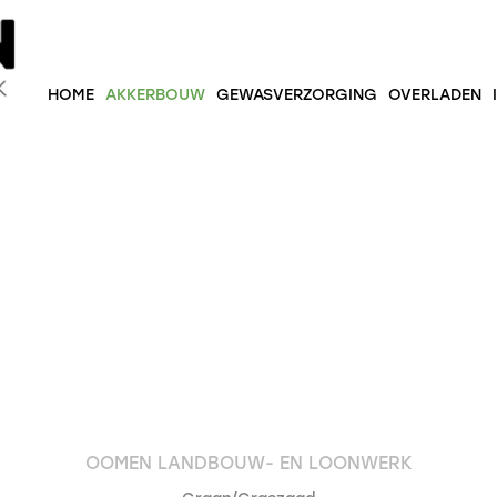
HOME
AKKERBOUW
GEWASVERZORGING
OVERLADEN
OOMEN LANDBOUW- EN LOONWERK