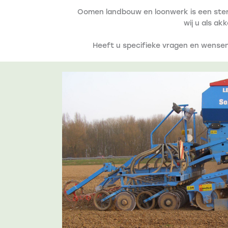
Oomen landbouw en loonwerk is een ster
wij u als a
Heeft u specifieke vragen en wense