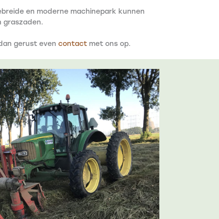
tgebreide en moderne machinepark kunnen
n graszaden.
 dan gerust even
contact
met ons op.