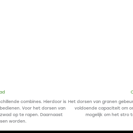
ad
hillende combines. Hierdoor is
Het dorsen van granen gebeurd
 bedienen. Voor het dorsen van
voldoende capaciteit om on
t zwad op te rapen. Daarnaast
mogelijk om het stro 
rsen worden.