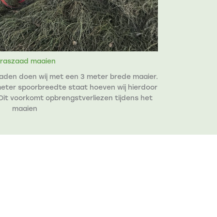
raszaad maaien
aden doen wij met een 3 meter brede maaier.
eter spoorbreedte staat hoeven wij hierdoor
Dit voorkomt opbrengstverliezen tijdens het
maaien