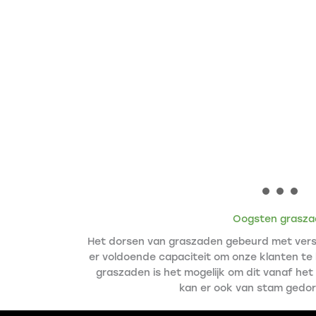
Oogsten grasza
Het dorsen van graszaden gebeurd met versc
er voldoende capaciteit om onze klanten te
graszaden is het mogelijk om dit vanaf he
kan er ook van stam gedo