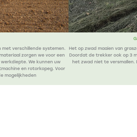
G
n met verschillende systemen.
Het op zwad maaien van grasz
materiaal zorgen we voor een
Doordat de trekker ook op 3 m
e werkdiepte. We kunnen uw
het zwad niet te versmallen. 
tmachine en rotorkopeg. Voor
nde mogelijkheden