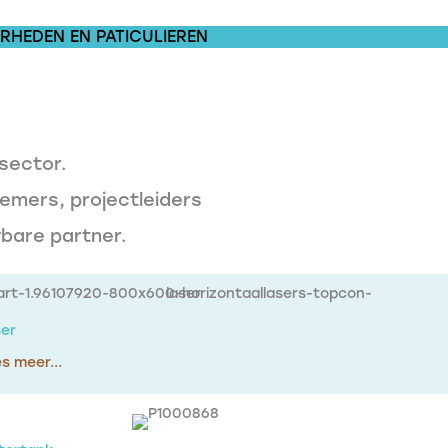
RHEDEN EN PATICULIEREN
sector.
emers, projectleiders
bare partner.
er
s meer...