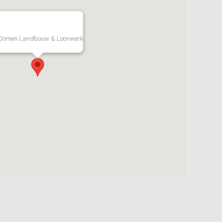
Oomen Landbouw & Loonwerk