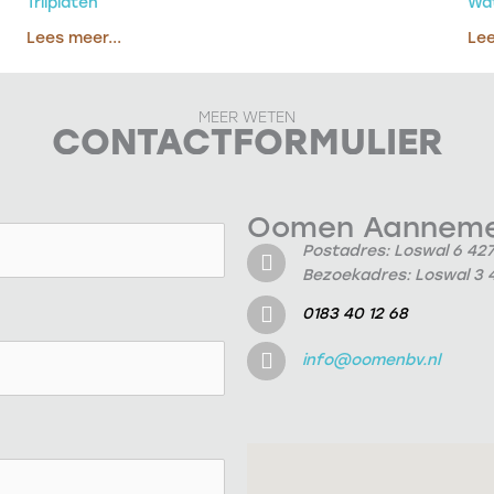
Trilplaten
Wa
Lees meer...
Lee
MEER WETEN
CONTACTFORMULIER
Oomen Aannemer
Postadres: Loswal 6 42
Bezoekadres: Loswal 3 
0183 40 12 68
info@oomenbv.nl