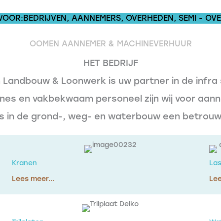
VOOR:BEDRIJVEN, AANNEMERS, OVERHEDEN, SEMI - OVE
OOMEN AANNEMER & MACHINEVERHUUR
HET BEDRIJF
Landbouw & Loonwerk is uw partner in de infra 
es en vakbekwaam personeel zijn wij voor aann
rs in de grond-, weg- en waterbouw een betrouw
Kranen
Las
Lees meer...
Lee